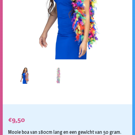
€
9,50
Mooie boa van 180cm lang en een gewicht van 50 gram.