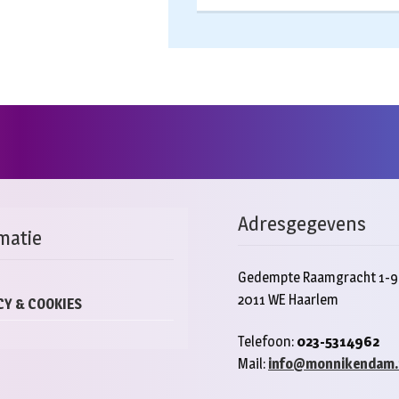
Adresgegevens
matie
Gedempte Raamgracht 1-9
2011 WE Haarlem
CY & COOKIES
Telefoon:
023-5314962
Mail:
info@monnikendam.