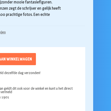
ijzonder mooie fantasiefiguren.
zen zegt de schrijver en gelijk heeft
400 prachtige fotos. Een echte
kjes
AAN WINKELWAGEN
ld dezelfde dag verzonden!
an geldt dit ook voor de winkel en kunt u het direct
s vermeld
ds 1901