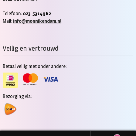
Telefoon:
023-5314962
Mail:
info@monnikendam.nl
Veilig en vertrouwd
Betaal veilig met onder andere:
Bezorging via: