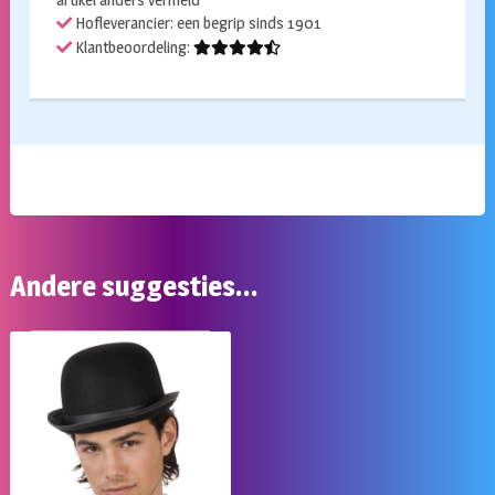
artikel anders vermeld
Hofleverancier: een begrip sinds 1901
Klantbeoordeling:
Andere suggesties…