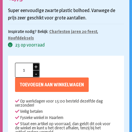
Super eenvoudige zwarte plastic bolhoed. Vanwege de
prijs zeer geschikt voor grote aantallen.
Inspiratie nodig? Bekijk:
Charleston jaren 20 feest
,
Hoofddeksels
23 op voorraad
Bolhoed
plastic
aantal
TOEVOEGEN AAN WINKELWAGEN
Op werkdagen voor 15:00 besteld dezelfde dag
verzonden!
Veilig betalen
Fysieke winkel in Haarlem
Staat een artikel op voorraad, dan geldt dit ook voor
de winkel en kunt u het direct afhalen, tenzij bij het