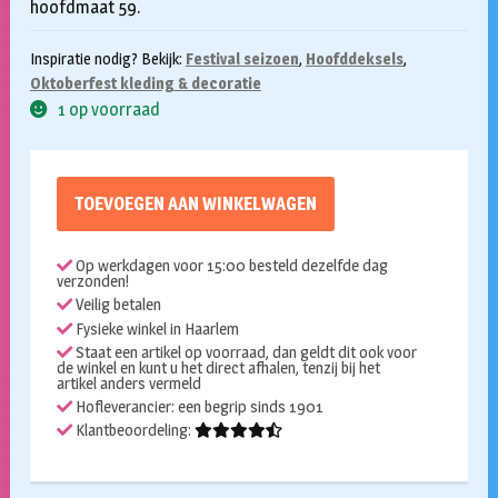
hoofdmaat 59.
Inspiratie nodig? Bekijk:
Festival seizoen
,
Hoofddeksels
,
Oktoberfest kleding & decoratie
1 op voorraad
TOEVOEGEN AAN WINKELWAGEN
Op werkdagen voor 15:00 besteld dezelfde dag
verzonden!
Veilig betalen
Fysieke winkel in Haarlem
Staat een artikel op voorraad, dan geldt dit ook voor
de winkel en kunt u het direct afhalen, tenzij bij het
artikel anders vermeld
Hofleverancier: een begrip sinds 1901
Klantbeoordeling: