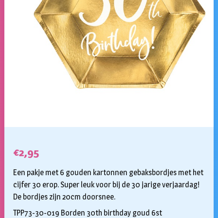
€
2,95
Een pakje met 6 gouden kartonnen gebaksbordjes met het
cijfer 30 erop. Super leuk voor bij de 30 jarige verjaardag!
De bordjes zijn 20cm doorsnee.
TPP73-30-019 Borden 30th birthday goud 6st