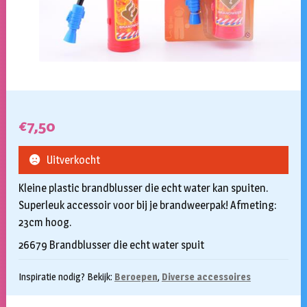
€
7,50
Uitverkocht
Kleine plastic brandblusser die echt water kan spuiten.
Superleuk accessoir voor bij je brandweerpak! Afmeting:
23cm hoog.
26679 Brandblusser die echt water spuit
Inspiratie nodig? Bekijk:
Beroepen
,
Diverse accessoires