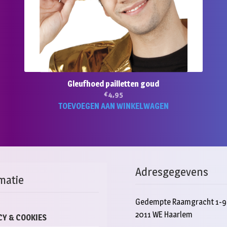
Gleufhoed pailletten goud
€
4,95
TOEVOEGEN AAN WINKELWAGEN
Adresgegevens
matie
Gedempte Raamgracht 1-9
2011 WE Haarlem
CY & COOKIES