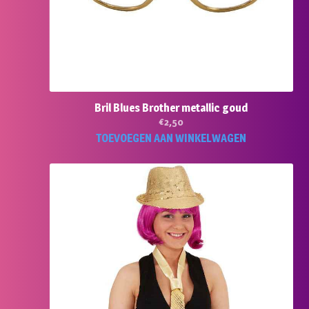
Bril Blues Brother metallic goud
€
2,50
TOEVOEGEN AAN WINKELWAGEN