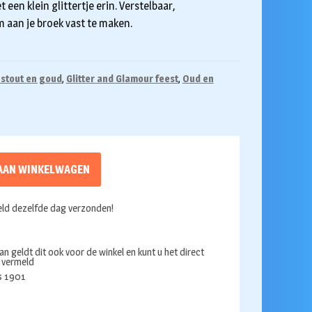
een klein glittertje erin. Verstelbaar,
om aan je broek vast te maken.
 stout en goud
,
Glitter and Glamour feest
,
Oud en
AAN WINKELWAGEN
ld dezelfde dag verzonden!
an geldt dit ook voor de winkel en kunt u het direct
s vermeld
ds 1901