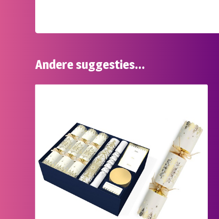
Andere suggesties…