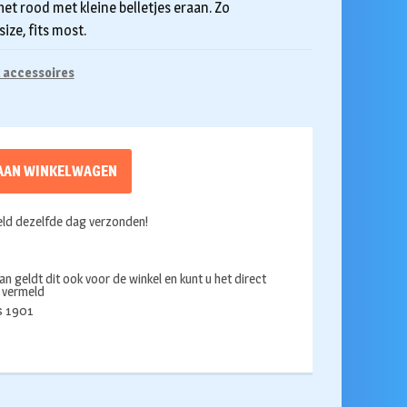
het rood met kleine belletjes eraan. Zo
ize, fits most.
 accessoires
AAN WINKELWAGEN
ld dezelfde dag verzonden!
an geldt dit ook voor de winkel en kunt u het direct
s vermeld
ds 1901