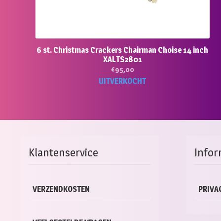
6 st. Christmas Crackers Chairman Choise 14 inch
XALTS2801
€
95,00
UITVERKOCHT
Klantenservice
Infor
VERZENDKOSTEN
PRIVA