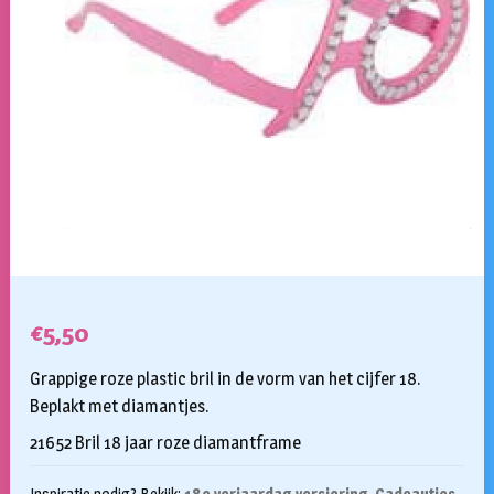
€
5,50
Grappige roze plastic bril in de vorm van het cijfer 18.
Beplakt met diamantjes.
21652 Bril 18 jaar roze diamantframe
Inspiratie nodig? Bekijk:
18e verjaardag versiering
,
Cadeautjes