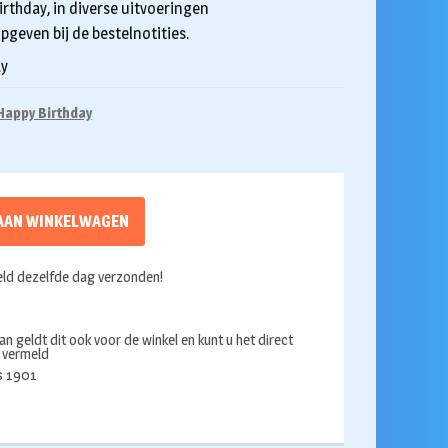
irthday, in diverse uitvoeringen
pgeven bij de bestelnotities.
ay
Happy Birthday
AAN WINKELWAGEN
ld dezelfde dag verzonden!
an geldt dit ook voor de winkel en kunt u het direct
s vermeld
ds 1901