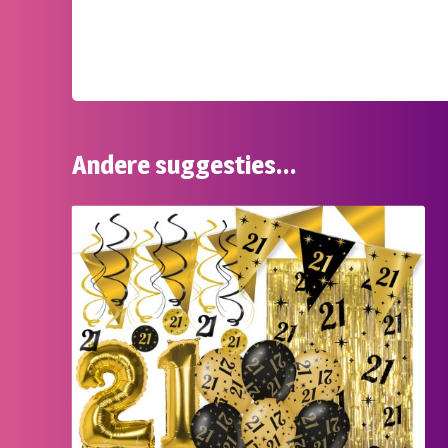
Andere suggesties…