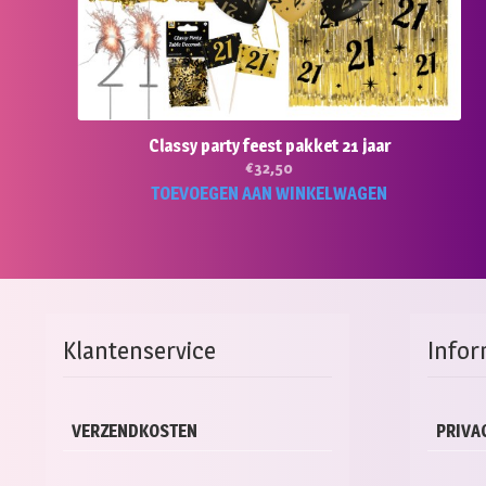
Classy party feest pakket 21 jaar
€
32,50
TOEVOEGEN AAN WINKELWAGEN
Klantenservice
Infor
VERZENDKOSTEN
PRIVA