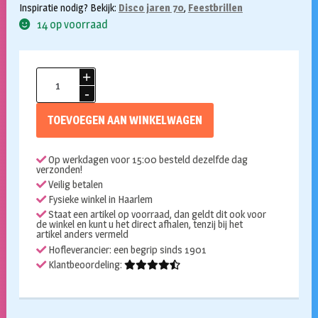
Inspiratie nodig? Bekijk:
Disco jaren 70
,
Feestbrillen
14 op voorraad
Bril
Jackie
roze
TOEVOEGEN AAN WINKELWAGEN
aantal
Op werkdagen voor 15:00 besteld dezelfde dag
verzonden!
Veilig betalen
Fysieke winkel in Haarlem
Staat een artikel op voorraad, dan geldt dit ook voor
de winkel en kunt u het direct afhalen, tenzij bij het
artikel anders vermeld
Hofleverancier: een begrip sinds 1901
Klantbeoordeling: