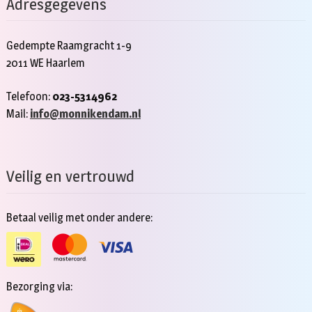
Adresgegevens
Gedempte Raamgracht 1-9
2011 WE Haarlem
Telefoon:
023-5314962
Mail:
info@monnikendam.nl
Veilig en vertrouwd
Betaal veilig met onder andere:
Bezorging via: