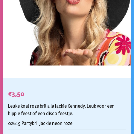
€
3,50
Leuke knal roze bril a la Jackie Kennedy. Leuk voor een
hippie feest of een disco feestje.
02619 Partybril Jackie neon roze