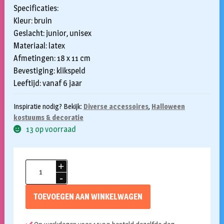
Specificaties:
Kleur: bruin
Geslacht: junior, unisex
Materiaal: latex
Afmetingen: 18 x 11 cm
Bevestiging: klikspeld
Leeftijd: vanaf 6 jaar
Inspiratie nodig? Bekijk:
Diverse accessoires
,
Halloween
kostuums & decoratie
13 op voorraad
Buddy
angel
aantal
TOEVOEGEN AAN WINKELWAGEN