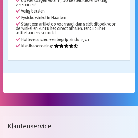
Op werkdagen voor 15:00 besteld dezelfde dag
verzonden!
Veilig betalen
Fysieke winkel in Haarlem
Staat een artikel op voorraad, dan geldt dit ook voor
de winkel en kunt u het direct afhalen, tenzij bij het
artikel anders vermeld
Hofleverancier: een begrip sinds 1901
Klantbeoordeling:
Klantenservice