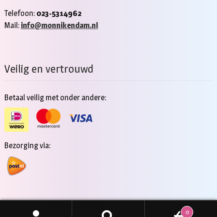
Telefoon:
023-5314962
Mail:
info@monnikendam.nl
Veilig en vertrouwd
Betaal veilig met onder andere:
Bezorging via:
0