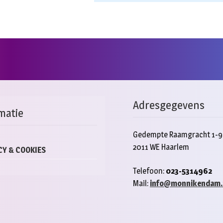
Adresgegevens
matie
Gedempte Raamgracht 1-9
2011 WE Haarlem
CY & COOKIES
Telefoon:
023-5314962
Mail:
info@monnikendam.