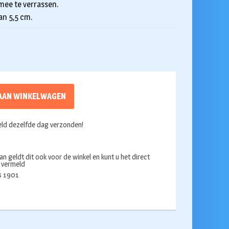
 mee te verrassen.
an 5,5 cm.
AAN WINKELWAGEN
ld dezelfde dag verzonden!
an geldt dit ook voor de winkel en kunt u het direct
s vermeld
ds 1901