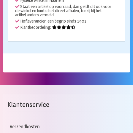
Fysieke winkel in Haarlem
Staat een artikel op voorraad, dan geldt dit ook voor
de winkel en kunt u het direct afhalen, tenzij bij het
artikel anders vermeld
Hofleverancier: een begrip sinds 1901
Klantbeoordeling:
Klantenservice
Verzendkosten