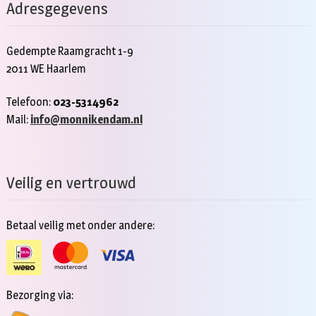
Adresgegevens
Gedempte Raamgracht 1-9
2011 WE Haarlem
Telefoon:
023-5314962
Mail:
info@monnikendam.nl
Veilig en vertrouwd
Betaal veilig met onder andere:
Bezorging via: