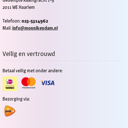
Gedempte Raamgracht 1-9
2011 WE Haarlem
Telefoon:
023-5314962
Mail:
info@monnikendam.nl
Veilig en vertrouwd
Betaal veilig met onder andere:
Bezorging via: