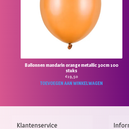
Ballonnen mandarin orange metallic 30cm 100
stuks
€
19,50
TOEVOEGEN AAN WINKELWAGEN
Klantenservice
Infor