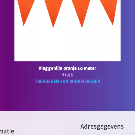
Vlaggenlijn oranje 10 meter
€
1,95
TOEVOEGEN AAN WINKELWAGEN
Adresgegevens
matie