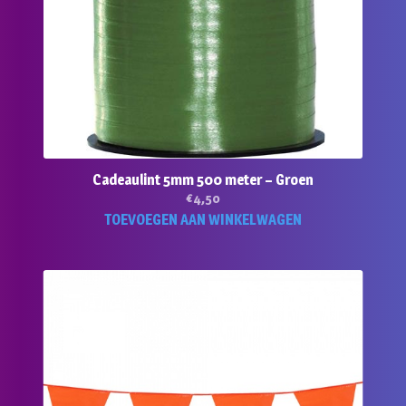
Cadeaulint 5mm 500 meter – Groen
€
4,50
TOEVOEGEN AAN WINKELWAGEN