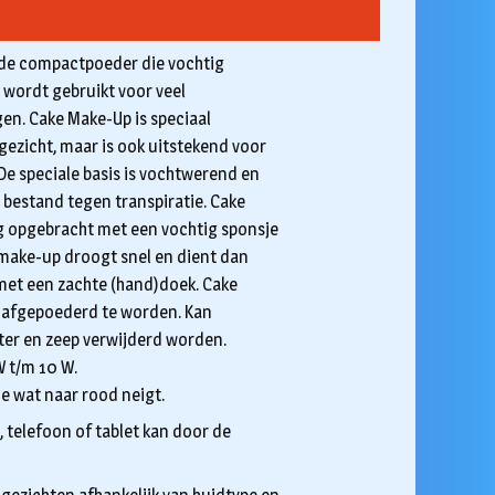
de compactpoeder die vochtig
wordt gebruikt voor veel
en. Cake Make-Up is speciaal
 gezicht, maar is ook uitstekend voor
 De speciale basis is vochtwerend en
bestand tegen transpiratie. Cake
g opgebracht met een vochtig sponsje
 make-up droogt snel en dient dan
met een zachte (hand)doek. Cake
t afgepoederd te worden. Kan
er en zeep verwijderd worden.
W t/m 10 W.
ie wat naar rood neigt.
, telefoon of tablet kan door de