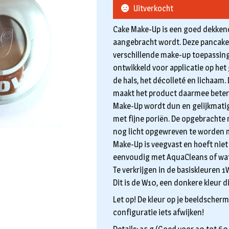
Uitverkocht
Cake Make-Up is een goed dekken
aangebracht wordt. Deze pancake 
verschillende make-up toepassing
ontwikkeld voor applicatie op het
de hals, het décolleté en lichaam.
maakt het product daarmee beter 
Make-Up wordt dun en gelijkmati
met fijne poriën. De opgebrachte
nog licht opgewreven te worden 
Make-Up is veegvast en hoeft nie
eenvoudig met AquaCleans of wat
Te verkrijgen in de basiskleuren 1
Dit is de W10, een donkere kleur d
Let op! De kleur op je beeldscherm
configuratie iets afwijken!