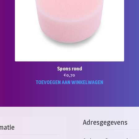
Spons rond
€
0,70
TOEVOEGEN AAN WINKELWAGEN
Adresgegevens
matie