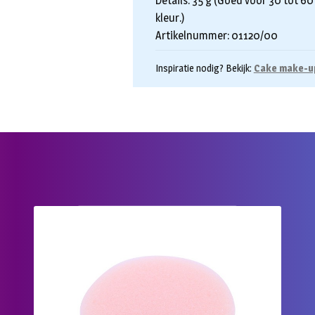
Details: 35 g (Goed voor 30 tot 60
kleur.)
Artikelnummer: 01120/00
Inspiratie nodig? Bekijk:
Cake make-u