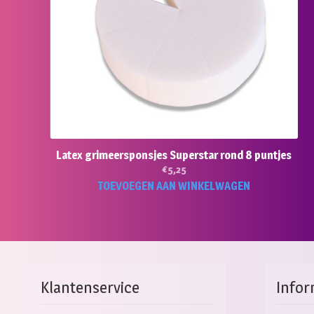
Latex grimeersponsjes Superstar rond 8 puntjes
€
5,25
TOEVOEGEN AAN WINKELWAGEN
Klantenservice
Infor