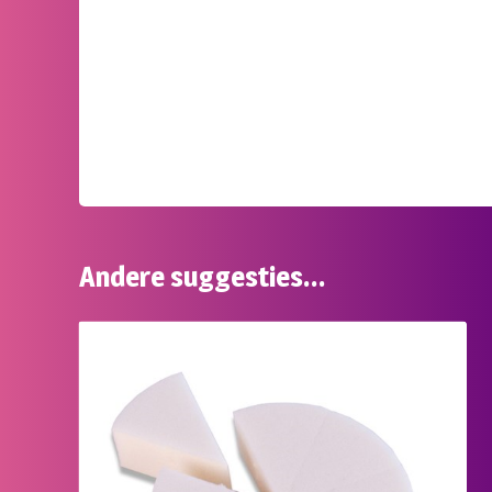
Andere suggesties…