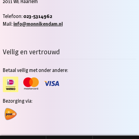
2011 WE Haarlem
Telefoon:
023-5314962
Mail:
info@monnikendam.nl
Veilig en vertrouwd
Betaal veilig met onder andere:
Bezorging via: