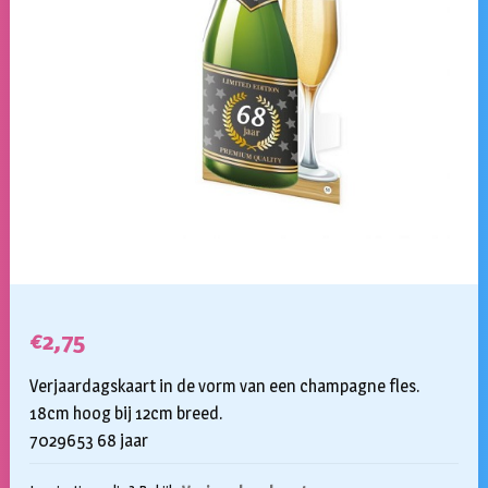
€
2,75
Verjaardagskaart in de vorm van een champagne fles.
18cm hoog bij 12cm breed.
7029653 68 jaar