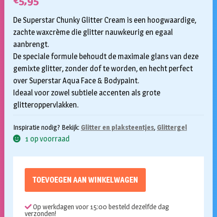
€
5,95
De Superstar Chunky Glitter Cream is een hoogwaardige,
zachte waxcrème die glitter nauwkeurig en egaal
aanbrengt.
De speciale formule behoudt de maximale glans van deze
gemixte glitter, zonder dof te worden, en hecht perfect
over Superstar Aqua Face & Bodypaint.
Ideaal voor zowel subtiele accenten als grote
glitteroppervlakken.
Inspiratie nodig? Bekijk:
Glitter en plaksteentjes
,
Glittergel
1 op voorraad
TOEVOEGEN AAN WINKELWAGEN
Op werkdagen voor 15:00 besteld dezelfde dag
verzonden!