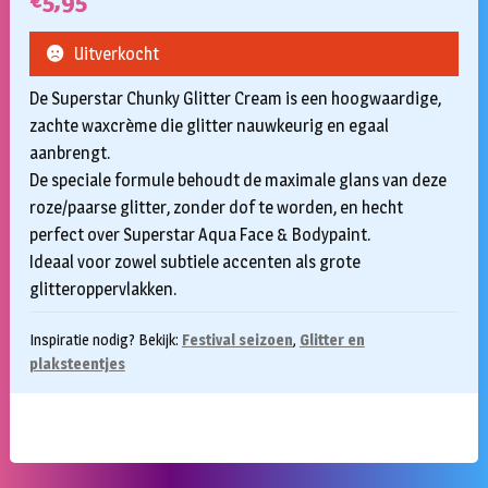
€
5,95
Uitverkocht
De Superstar Chunky Glitter Cream is een hoogwaardige,
zachte waxcrème die glitter nauwkeurig en egaal
aanbrengt.
De speciale formule behoudt de maximale glans van deze
roze/paarse glitter, zonder dof te worden, en hecht
perfect over Superstar Aqua Face & Bodypaint.
Ideaal voor zowel subtiele accenten als grote
glitteroppervlakken.
Inspiratie nodig? Bekijk:
Festival seizoen
,
Glitter en
plaksteentjes