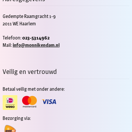
Gedempte Raamgracht 1-9
2011 WE Haarlem
Telefoon:
023-5314962
Mail:
info@monnikendam.nl
Veilig en vertrouwd
Betaal veilig met onder andere:
Bezorging via: