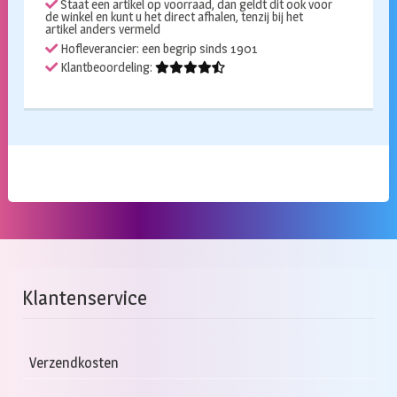
Staat een artikel op voorraad, dan geldt dit ook voor
aantal
de winkel en kunt u het direct afhalen, tenzij bij het
artikel anders vermeld
Hofleverancier: een begrip sinds 1901
Klantbeoordeling:
Klantenservice
Verzendkosten