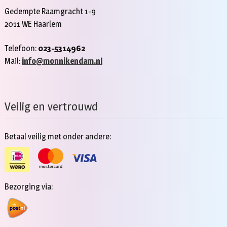
Gedempte Raamgracht 1-9
2011 WE Haarlem
Telefoon:
023-5314962
Mail:
info@monnikendam.nl
Veilig en vertrouwd
Betaal veilig met onder andere:
Bezorging via: