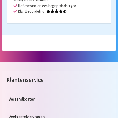
artikel anders vermeld
Hofleverancier: een begrip sinds 1901
Klantbeoordeling:
Klantenservice
Verzendkosten
Veelgestelde vragen