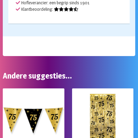
Hofleverancier: een begrip sinds 1901
Klantbeoordeling:
Andere suggesties…