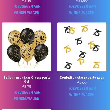
€
3,25
€
32,50
TOEVOEGEN AAN
TOEVOEGEN AAN
WINKELWAGEN
WINKELWAGEN
Ballonnen 75 jaar Classy party
Confetti 75 classy party 14gr
6st
€
2,50
€
3,75
TOEVOEGEN AAN
TOEVOEGEN AAN
WINKELWAGEN
WINKELWAGEN