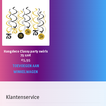
Hangdeco Classy party swirls
75 12st
€
5,95
TOEVOEGEN AAN
WINKELWAGEN
Klantenservice