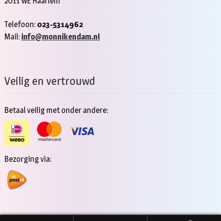
2011 WE Haarlem
Telefoon:
023-5314962
Mail:
info@monnikendam.nl
Veilig en vertrouwd
Betaal veilig met onder andere:
Bezorging via: