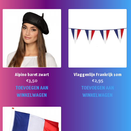
Alpino baret zwart
Vlaggenlijn Frankrijk 10m
€
3,50
€
2,95
TOEVOEGEN AAN
TOEVOEGEN AAN
WINKELWAGEN
WINKELWAGEN