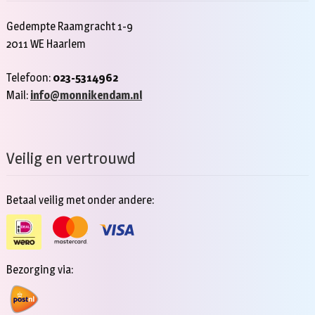
Gedempte Raamgracht 1-9
2011 WE Haarlem
Telefoon:
023-5314962
Mail:
info@monnikendam.nl
Veilig en vertrouwd
Betaal veilig met onder andere:
Bezorging via: