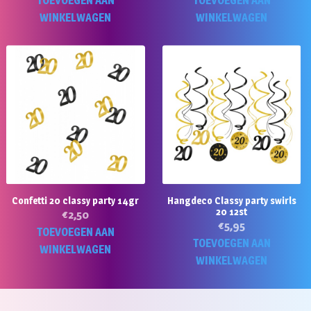
TOEVOEGEN AAN
TOEVOEGEN AAN
WINKELWAGEN
WINKELWAGEN
Confetti 20 classy party 14gr
Hangdeco Classy party swirls
20 12st
€
2,50
€
5,95
TOEVOEGEN AAN
TOEVOEGEN AAN
WINKELWAGEN
WINKELWAGEN