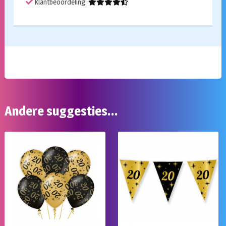
Klantbeoordeling:
Andere suggesties…