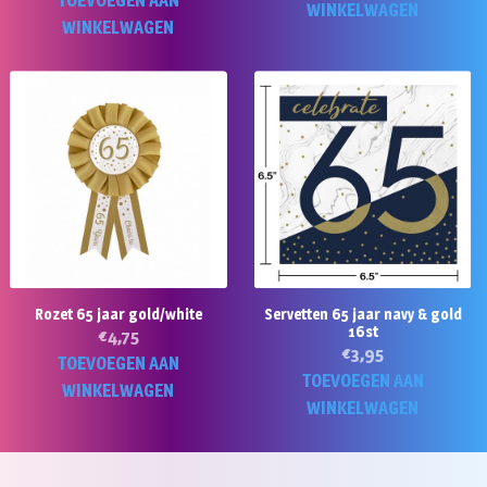
TOEVOEGEN AAN
WINKELWAGEN
WINKELWAGEN
Rozet 65 jaar gold/white
Servetten 65 jaar navy & gold
16st
€
4,75
€
3,95
TOEVOEGEN AAN
TOEVOEGEN AAN
WINKELWAGEN
WINKELWAGEN