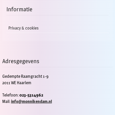
Informatie
Privacy & cookies
Adresgegevens
Gedempte Raamgracht 1-9
2011 WE Haarlem
Telefoon:
023-5314962
Mail:
info@monnikendam.nl