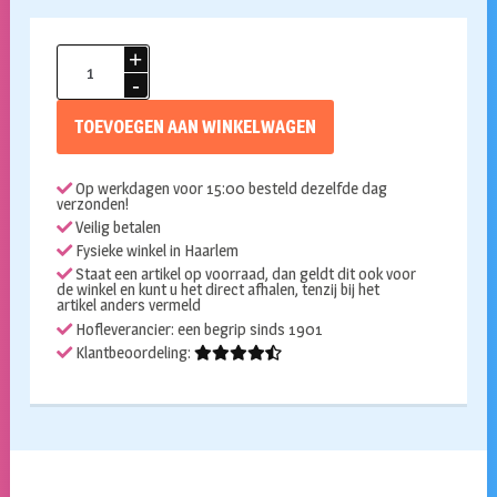
Cocktailprikkers
vlag
Nederland
TOEVOEGEN AAN WINKELWAGEN
aantal
Op werkdagen voor 15:00 besteld dezelfde dag
verzonden!
Veilig betalen
Fysieke winkel in Haarlem
Staat een artikel op voorraad, dan geldt dit ook voor
de winkel en kunt u het direct afhalen, tenzij bij het
artikel anders vermeld
Hofleverancier: een begrip sinds 1901
Klantbeoordeling: