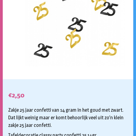
€
2,50
Zakje 25 jaar confetti van 14 gram in het goud met zwart.
Dat lijkt weinig maar er komt behoorlijk veel uit zo’n klein
zakje 25 jaar confetti.
Tafeldecoratie classy party confetti 25 14gr