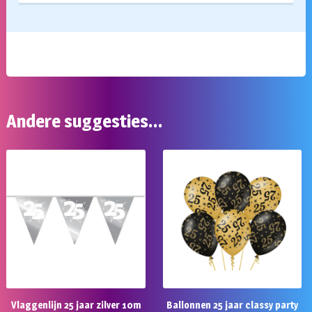
Andere suggesties…
Vlaggenlijn 25 jaar zilver 10m
Ballonnen 25 jaar classy party