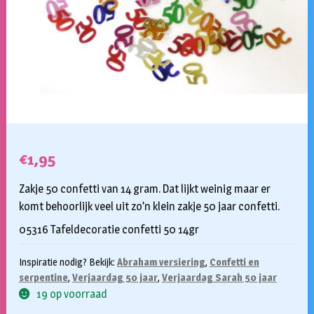
€
1,95
Zakje 50 confetti van 14 gram. Dat lijkt weinig maar er
komt behoorlijk veel uit zo’n klein zakje 50 jaar confetti.
05316 Tafeldecoratie confetti 50 14gr
Inspiratie nodig? Bekijk:
Abraham versiering
,
Confetti en
serpentine
,
Verjaardag 50 jaar
,
Verjaardag Sarah 50 jaar
19 op voorraad