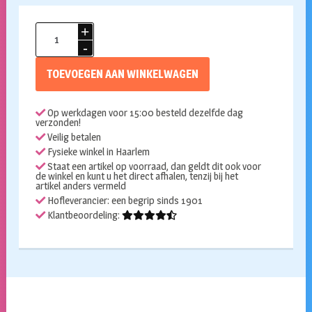
Confetti
50
aantal
TOEVOEGEN AAN WINKELWAGEN
Op werkdagen voor 15:00 besteld dezelfde dag
verzonden!
Veilig betalen
Fysieke winkel in Haarlem
Staat een artikel op voorraad, dan geldt dit ook voor
de winkel en kunt u het direct afhalen, tenzij bij het
artikel anders vermeld
Hofleverancier: een begrip sinds 1901
Klantbeoordeling: