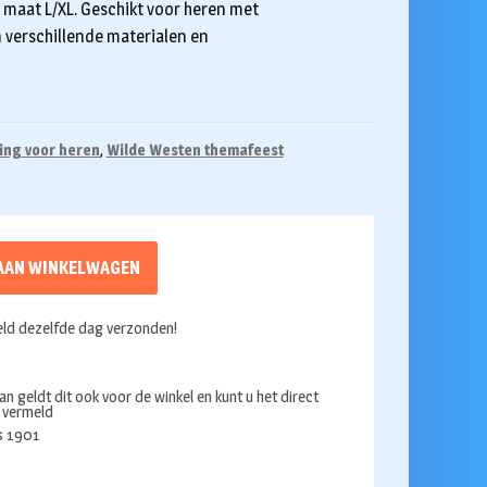
 maat L/XL. Geschikt voor heren met
 verschillende materialen en
ing voor heren
,
Wilde Westen themafeest
AAN WINKELWAGEN
ld dezelfde dag verzonden!
an geldt dit ook voor de winkel en kunt u het direct
s vermeld
ds 1901