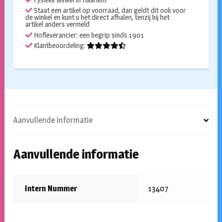
Fysieke winkel in Haarlem
Staat een artikel op voorraad, dan geldt dit ook voor
de winkel en kunt u het direct afhalen, tenzij bij het
artikel anders vermeld
Hofleverancier: een begrip sinds 1901
Klantbeoordeling:
Aanvullende informatie
Aanvullende informatie
Intern Nummer
13407