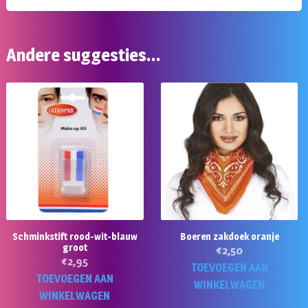
Andere suggesties…
Schminkstift rood-wit-blauw
Boeren zakdoek oranje
groot
€
2,50
€
2,95
TOEVOEGEN AAN
TOEVOEGEN AAN
WINKELWAGEN
WINKELWAGEN