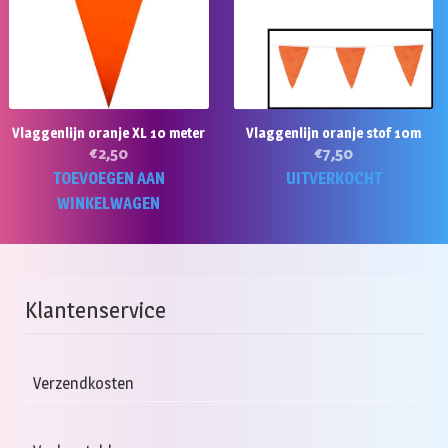
Vlaggenlijn oranje XL 10 meter
Vlaggenlijn oranje stof 10m
€
2,50
€
7,50
TOEVOEGEN AAN
UITVERKOCHT
WINKELWAGEN
Klantenservice
Verzendkosten