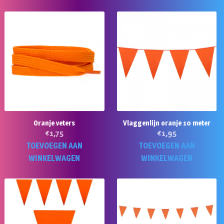
Oranje veters
Vlaggenlijn oranje 10 meter
€
1,75
€
1,95
TOEVOEGEN AAN
TOEVOEGEN AAN
WINKELWAGEN
WINKELWAGEN