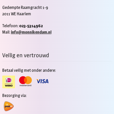
Gedempte Raamgracht 1-9
2011 WE Haarlem
Telefoon:
023-5314962
Mail:
info@monnikendam.nl
Veilig en vertrouwd
Betaal veilig met onder andere:
Bezorging via: