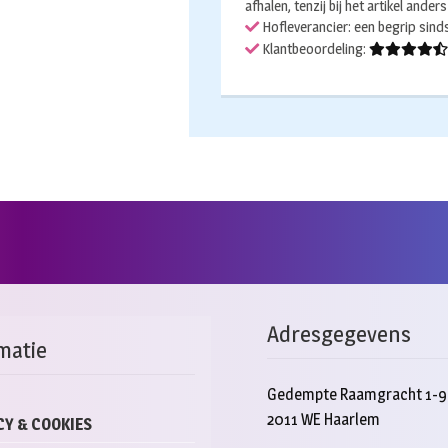
afhalen, tenzij bij het artikel ander
Hofleverancier: een begrip sin
Klantbeoordeling:
Adresgegevens
matie
Gedempte Raamgracht 1-9
2011 WE Haarlem
CY & COOKIES