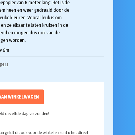
epapier van 6 meter lang. Het is de
 hem heen en weer gedraaid door de
leuke kleuren. Vooral leuk is om
n ze elkaar te laten kruisen in de
erend en mogen dus ook van de
ngen worden.
uw 6m
ngers
AAN WINKELWAGEN
ld dezelfde dag verzonden!
an geldt dit ook voor de winkel en kunt u het direct