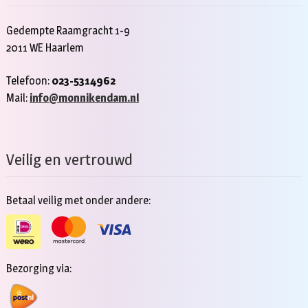
Gedempte Raamgracht 1-9
2011 WE Haarlem
Telefoon:
023-5314962
Mail:
info@monnikendam.nl
Veilig en vertrouwd
Betaal veilig met onder andere:
Bezorging via: