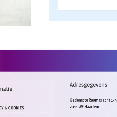
Adresgegevens
matie
Gedempte Raamgracht 1-9
2011 WE Haarlem
CY & COOKIES