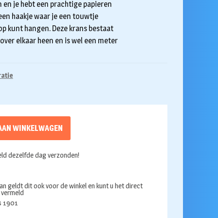
n en je hebt een prachtige papieren
een haakje waar je een touwtje
p kunt hangen. Deze krans bestaat
 over elkaar heen en is wel een meter
atie
AAN WINKELWAGEN
ld dezelfde dag verzonden!
an geldt dit ook voor de winkel en kunt u het direct
s vermeld
ds 1901