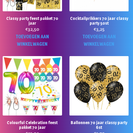
Classy party feest pakket 70
Cocktailprikkers 70 jaar classy
jaar
party 50st
€
32,50
€
3,25
TOEVOEGEN AAN
TOEVOEGEN AAN
WINKELWAGEN
WINKELWAGEN
Colourful Celebration feest
Ballonnen 70 jaar classy party
pakket 70 jaar
6st