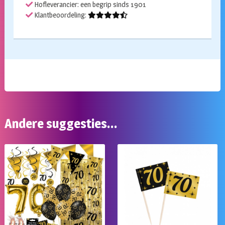
Hofleverancier: een begrip sinds 1901
Klantbeoordeling:
Andere suggesties…