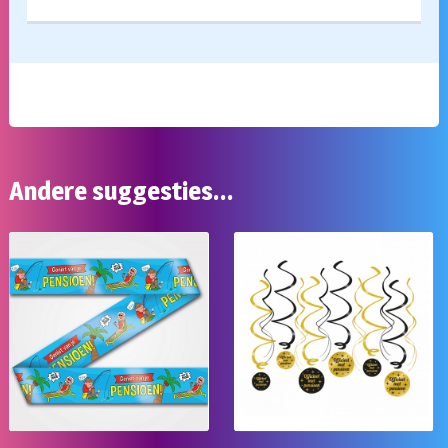
Andere suggesties…