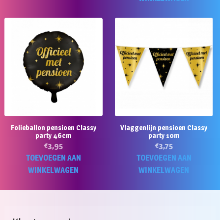
Folieballon pensioen Classy
Vlaggenlijn pensioen Classy
party 46cm
party 10m
€
3,95
€
3,75
TOEVOEGEN AAN
TOEVOEGEN AAN
WINKELWAGEN
WINKELWAGEN