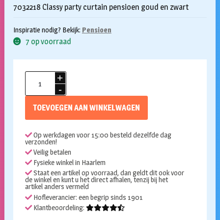
7032218 Classy party curtain pensioen goud en zwart
Inspiratie nodig? Bekijk:
Pensioen
7 op voorraad
Deurgordijn
Pensioen
classy
TOEVOEGEN AAN WINKELWAGEN
party
aantal
Op werkdagen voor 15:00 besteld dezelfde dag
verzonden!
Veilig betalen
Fysieke winkel in Haarlem
Staat een artikel op voorraad, dan geldt dit ook voor
de winkel en kunt u het direct afhalen, tenzij bij het
artikel anders vermeld
Hofleverancier: een begrip sinds 1901
Klantbeoordeling: