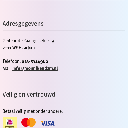
Adresgegevens
Gedempte Raamgracht 1-9
2011 WE Haarlem
Telefoon:
023-5314962
Mail:
info@monnikendam.nl
Veilig en vertrouwd
Betaal veilig met onder andere: