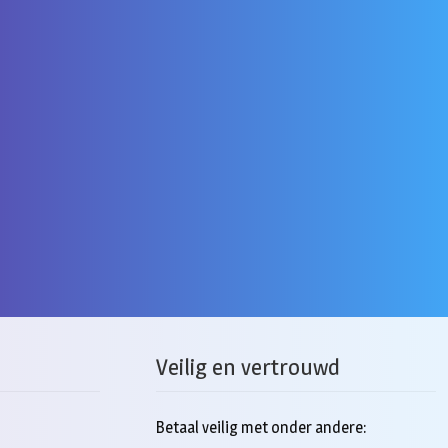
re
.
Veilig en vertrouwd
n
Betaal veilig met onder andere: