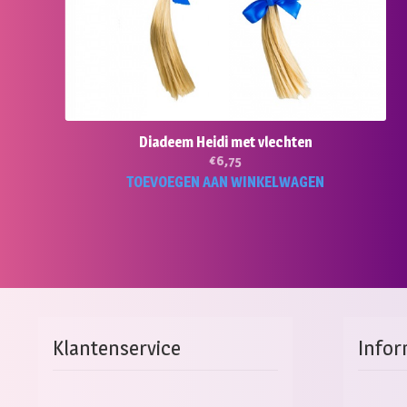
Diadeem Heidi met vlechten
€
6,75
TOEVOEGEN AAN WINKELWAGEN
Klantenservice
Infor