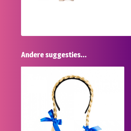
Andere suggesties…