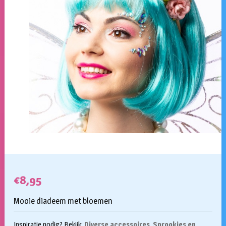
€
8,95
Mooie diadeem met bloemen
Inspiratie nodig? Bekijk:
Diverse accessoires
,
Sprookjes en