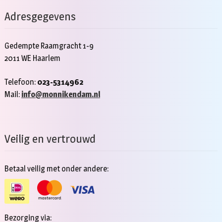
Adresgegevens
Gedempte Raamgracht 1-9
2011 WE Haarlem
Telefoon:
023-5314962
Mail:
info@monnikendam.nl
Veilig en vertrouwd
Betaal veilig met onder andere:
Bezorging via: