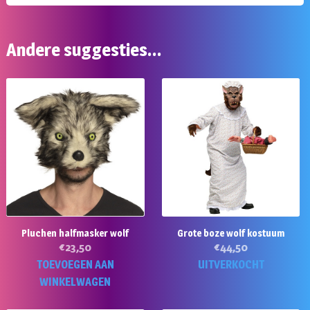
Andere suggesties…
Pluchen halfmasker wolf
Grote boze wolf kostuum
€
23,50
€
44,50
TOEVOEGEN AAN
UITVERKOCHT
WINKELWAGEN