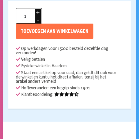
Dierenmuts
wolf
aantal
TOEVOEGEN AAN WINKELWAGEN
Op werkdagen voor 15:00 besteld dezelfde dag
verzonden!
Veilig betalen
Fysieke winkel in Haarlem
Staat een artikel op voorraad, dan geldt dit ook voor
de winkel en kunt u het direct afhalen, tenzij bij het
artikel anders vermeld
Hofleverancier: een begrip sinds 1901
Klantbeoordeling: