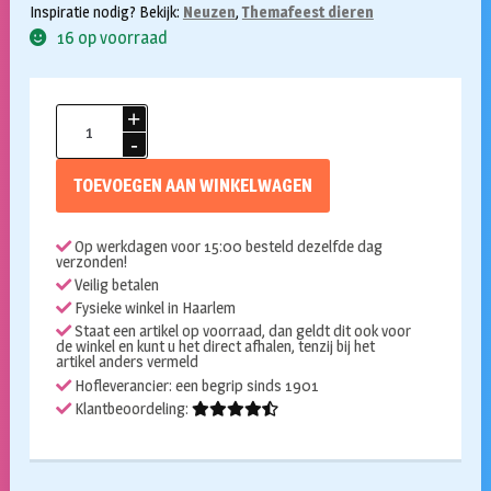
Inspiratie nodig? Bekijk:
Neuzen
,
Themafeest dieren
16 op voorraad
Dierenneus
varken
aantal
TOEVOEGEN AAN WINKELWAGEN
Op werkdagen voor 15:00 besteld dezelfde dag
verzonden!
Veilig betalen
Fysieke winkel in Haarlem
Staat een artikel op voorraad, dan geldt dit ook voor
de winkel en kunt u het direct afhalen, tenzij bij het
artikel anders vermeld
Hofleverancier: een begrip sinds 1901
Klantbeoordeling: