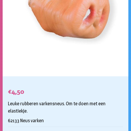
€
4,50
Leuke rubberen varkensneus. Om te doen met een
elastiekje.
62133 Neus varken