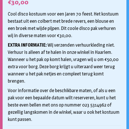
€
30,00
Cool disco kostuum voor een jaren 70 feest. Het kostuum
bestaat uit een colbert met brede revers, een blouse en
een broek met wijde pijpen. Dit coole disco pak verhuren
wij in diverse maten voor €30,00.
EXTRA INFORMATIE:
Wij verzenden verhuurkleding niet.
Verhuur is alleen af te halen in onze winkel in Haarlem.
Wanneer u het pak op komt halen, vragen wij u om €50,00
extra voor borg. Deze borg krijgt u uiteraard weer terug
wanneer u het pak netjes en compleet terug komt
brengen.
Voor informatie over de beschikbare maten, of als u een
pak voor een bepaalde datum wilt reserveren, kunt u het
beste even bellen met ons op nummer 023 5314962 of
gezellig langskomen in de winkel, waar u ook het kostuum
kunt passen.