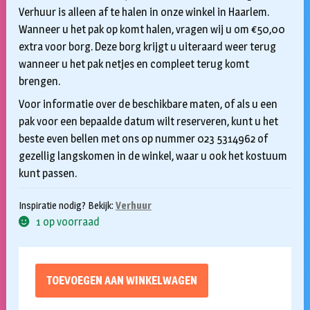
Verhuur is alleen af te halen in onze winkel in Haarlem.
Wanneer u het pak op komt halen, vragen wij u om €50,00
extra voor borg. Deze borg krijgt u uiteraard weer terug
wanneer u het pak netjes en compleet terug komt
brengen.
Voor informatie over de beschikbare maten, of als u een
pak voor een bepaalde datum wilt reserveren, kunt u het
beste even bellen met ons op nummer 023 5314962 of
gezellig langskomen in de winkel, waar u ook het kostuum
kunt passen.
Inspiratie nodig? Bekijk:
Verhuur
1 op voorraad
TOEVOEGEN AAN WINKELWAGEN