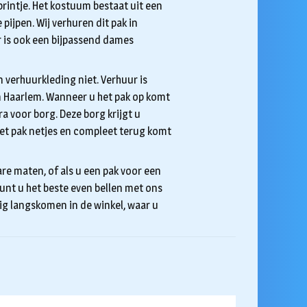
rintje. Het kostuum bestaat uit een
pijpen. Wij verhuren dit pak in
r is ook een bijpassend dames
 verhuurkleding niet. Verhuur is
 in Haarlem. Wanneer u het pak op komt
a voor borg. Deze borg krijgt u
et pak netjes en compleet terug komt
re maten, of als u een pak voor een
unt u het beste even bellen met ons
g langskomen in de winkel, waar u