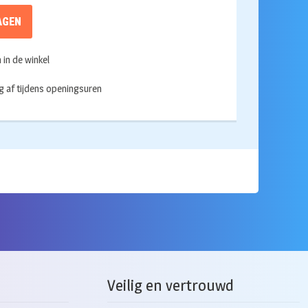
AGEN
in de winkel
g af tijdens openingsuren
Veilig en vertrouwd