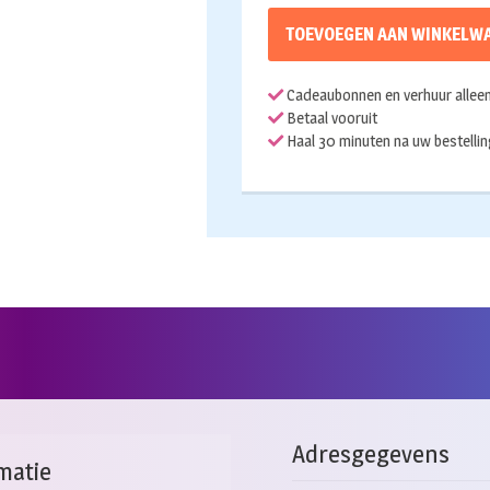
TOEVOEGEN AAN WINKELW
Cadeaubonnen en verhuur alleen 
Betaal vooruit
Haal 30 minuten na uw bestellin
Adresgegevens
matie