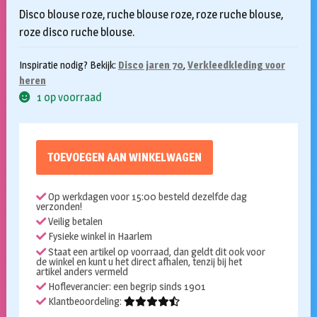
Disco blouse roze, ruche blouse roze, roze ruche blouse,
roze disco ruche blouse.
Inspiratie nodig? Bekijk:
Disco jaren 70
,
Verkleedkleding voor
heren
1 op voorraad
TOEVOEGEN AAN WINKELWAGEN
Op werkdagen voor 15:00 besteld dezelfde dag
verzonden!
Veilig betalen
Fysieke winkel in Haarlem
Staat een artikel op voorraad, dan geldt dit ook voor
de winkel en kunt u het direct afhalen, tenzij bij het
artikel anders vermeld
Hofleverancier: een begrip sinds 1901
Klantbeoordeling: