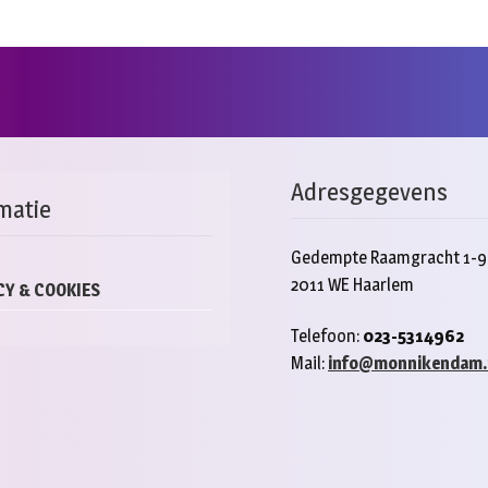
Adresgegevens
matie
Gedempte Raamgracht 1-9
2011 WE Haarlem
CY & COOKIES
Telefoon:
023-5314962
Mail:
info@monnikendam.