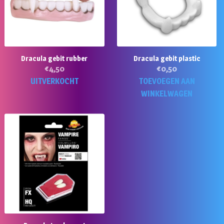
Dracula gebit rubber
Dracula gebit plastic
€
4,50
€
0,50
UITVERKOCHT
TOEVOEGEN AAN
WINKELWAGEN