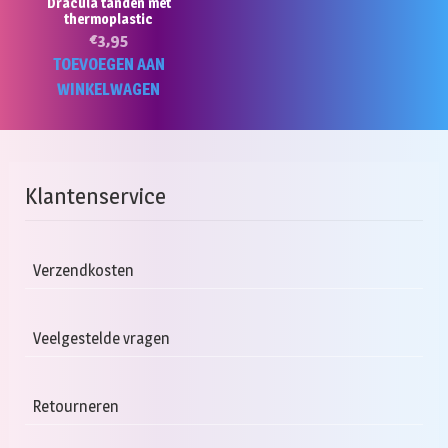
Dracula tanden met
thermoplastic
€
3,95
TOEVOEGEN AAN
WINKELWAGEN
Klantenservice
Verzendkosten
Veelgestelde vragen
Retourneren